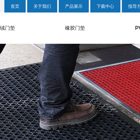
首页
关于我们
产品展示
下载中心
指导
绒门垫
橡胶门垫
P