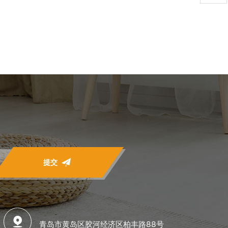
提交
青岛市黄岛区胶河经济区柏丰路88号