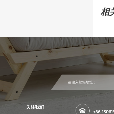
相
关注我们
+86-13061