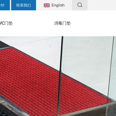
方针
联系我们
English
VC门垫
消毒门垫