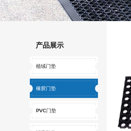
产品展示
植绒门垫
橡胶门垫
PVC门垫