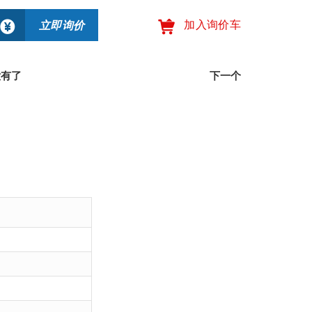
立即询价
加入询价车
没有了
下一个